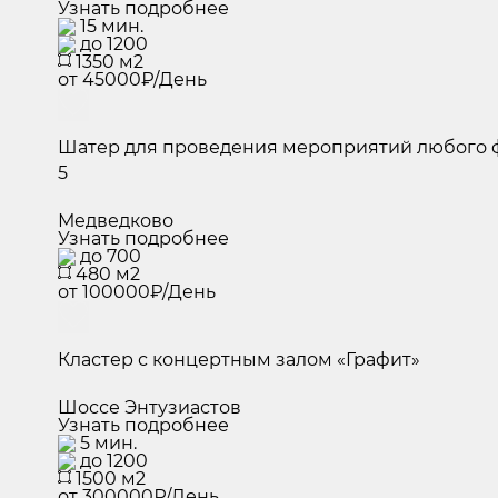
Узнать подробнее
15 мин.
до 1200
1350 м2
от 45000₽/День
Шатер для проведения мероприятий любого ф
5
Медведково
Узнать подробнее
до 700
480 м2
от 100000₽/День
Кластер с концертным залом «Графит»
Шоссе Энтузиастов
Узнать подробнее
5 мин.
до 1200
1500 м2
от 300000₽/День