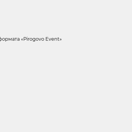
ормата «Pirogovo Event»