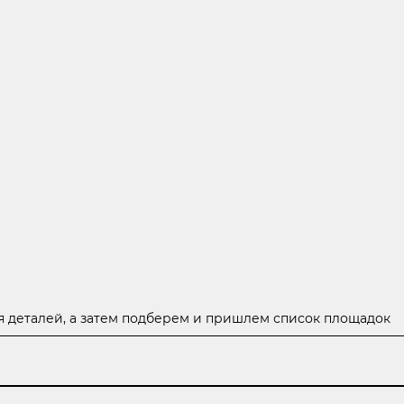
ПОДОБРАТЬ ПЛОЩАДКУ ДЛЯ ВАШЕЙ СВАДЬБЫ
ия деталей, а затем подберем и пришлем список площадок