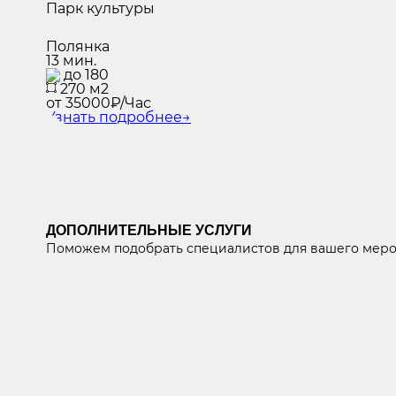
Парк культуры
Полянка
13 мин.
до 180
270 м2
от 35000₽/Час
Узнать подробнее
→
ДОПОЛНИТЕЛЬНЫЕ УСЛУГИ
Поможем подобрать специалистов для вашего мер
ТОП ВЕДУЩИЕ
ЛУЧШИЕ КЕЙТЕРИНГИ
ИГРЫ ДЛ