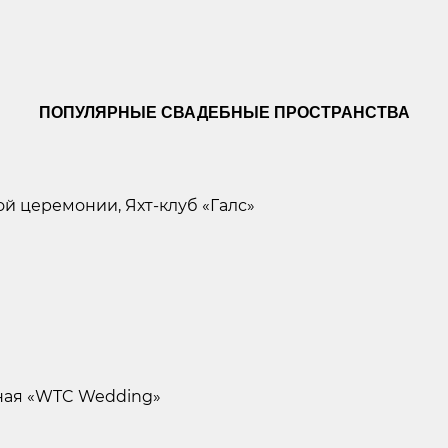
ПОПУЛЯРНЫЕ СВАДЕБНЫЕ ПРОСТРАНСТВА
й церемонии, Яхт-клуб «Галс»
чная «WTC Wedding»