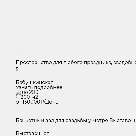
Пространство для любого праздника, свадебно
5
Бабушкинская
Узнать подробнее
до 200
200 м2
от 150000₽/День
Банкетный зал для свадьбы у метро Выставо
Выставочная