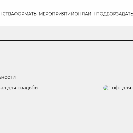
НСТВА
ФОРМАТЫ МЕРОПРИЯТИЙ
ОНЛАЙН ПОДБОР
ЗАДАТ
ьности