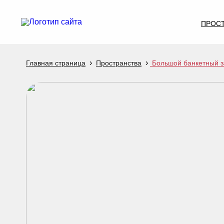
ПРОС
›
›
Главная страница
Пространства
Большой банкетный за