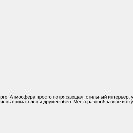
орге! Атмосфера просто потрясающая: стильный интерьер, 
ень внимателен и дружелюбен. Меню разнообразное и вку