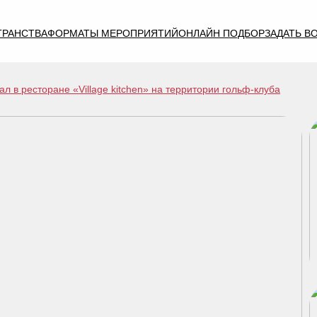
ТРАНСТВА
ФОРМАТЫ МЕРОПРИЯТИЙ
ОНЛАЙН ПОДБОР
ЗАДАТЬ В
л в ресторане «Village kitchen» на территории гольф-клуба