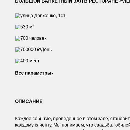
БОЛЬШОЙ БАНКЕТНЫЙ ЗАЛ В РЕСТОРАНЕ «VIL
улица Довженко, 1с1
530 м²
700 человек
700000 ₽/День
400 мест
Все параметры
ОПИСАНИЕ
Каждое событие, проведенное в этом зале, станови
каждому клиенту. Мы понимаем, что свадьба, юбилей