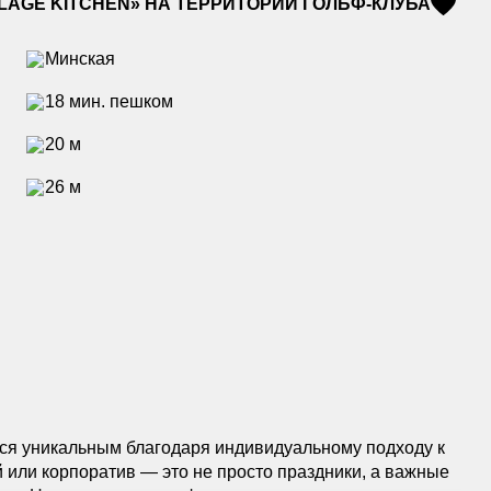
LAGE KITCHEN» НА ТЕРРИТОРИИ ГОЛЬФ-КЛУБА
Минская
18 мин. пешком
20 м
26 м
тся уникальным благодаря индивидуальному подходу к
 или корпоратив — это не просто праздники, а важные