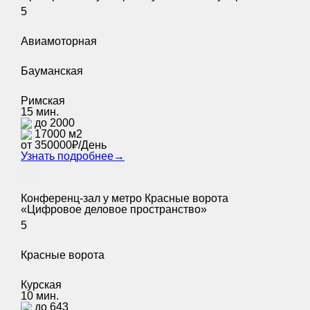
5
Авиамоторная
Бауманская
Римская
15 мин.
до 2000
17000 м2
от 350000₽/День
Узнать подробнее
→
Конференц-зал у метро Красные ворота
«Цифровое деловое пространство»
5
Красные ворота
Курская
10 мин.
до 643