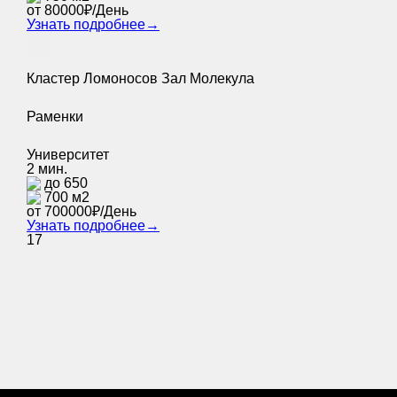
от 80000₽/День
Узнать подробнее
→
Кластер Ломоносов Зал Молекула
Раменки
Университет
2 мин.
до 650
700 м2
от 700000₽/День
Узнать подробнее
→
17