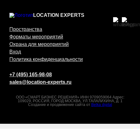
LOCATION EXPERTS
Пространства
Форматы мероприятий
Охрана для мероприятий
Вход
Политика конфиденциальности
+7 (495) 165-98-08
sales@location-experts.ru
ООО «СМАРТ БИЗНЕС РЕШЕНИЯ» ИНН 9709059064 Адрес:
109029, РОССИЯ, ГОРОД МОСКВА, УЛ.ТАЛАЛИХИНА, Д. 1
Создание и продвижение сайта от
Belka digital