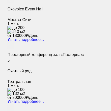
Okovoice Event Hall
Москва-Сити
1 мин.
до 200
540 м2
от 180000₽/День
Узнать подробнее
→
Просторный конференц-зал «Пастернак»
5
Охотный ряд
Театральная
1 мин.
до 100
132 м2
от 200000₽/День
Узнать подробнее
→