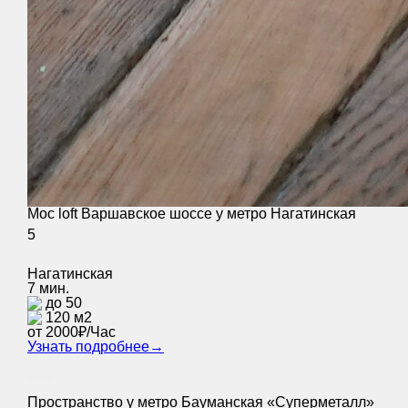
Moc loft Варшавское шоссе у метро Нагатинская
5
Нагатинская
7 мин.
до 50
120 м2
от 2000₽/Час
Узнать подробнее
→
Пространство у метро Бауманская «Суперметалл»