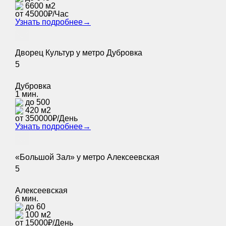
6600 м2
от 45000₽/Час
Узнать подробнее
→
Дворец Культур у метро Дубровка
5
Дубровка
1 мин.
до 500
420 м2
от 350000₽/День
Узнать подробнее
→
«Большой Зал» у метро Алексеевская
5
Алексеевская
6 мин.
до 60
100 м2
от 15000₽/День