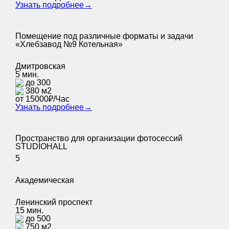
Узнать подробнее
→
Помещение под различные форматы и задачи
«Хлебзавод №9 Котельная»
Дмитровская
5 мин.
до 300
380 м2
от 15000₽/Час
Узнать подробнее
→
Пространство для организации фотосессий
STUDIOHALL
5
Академическая
Ленинский проспект
15 мин.
до 500
750 м2